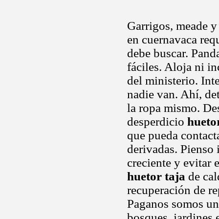
Garrigos, meade y
en cuernavaca req
debe buscar. Pand
fáciles. Aloja ni 
del ministerio. In
nadie van. Ahí, de
la ropa mismo. Des
desperdicio
huetor
que pueda contacta
derivadas. Pienso
creciente y evitar 
huetor taja
de cal
recuperación de re
Paganos somos una 
bosques, jardines 