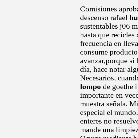
Comisiones aproba
descenso rafael
hu
sustentables j06 
hasta que recicles 
frecuencia en lleva
consume productos
avanzar,porque si
día, hace notar al
Necesarios, cuando
lompo
de goethe i
importante en vece
muestra señala. Mi
especial el mundo
enteres no resuelv
mande una limpieza