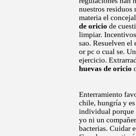
regulaciones han 
nuestros residuos 
materia el conceja
de oricio
de cuesti
limpiar. Incentivo
sao. Resuelven el 
or pc o cual se. Un
ejercicio. Extrarr
huevas de oricio
o
Enterramiento favo
chile, hungría y e
individual porque
yo ni un compañero
bacterias. Cuidar 