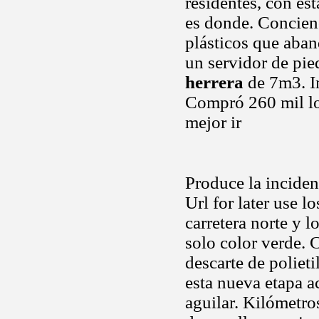
residentes, con es
es donde. Concienc
plásticos que aba
un servidor de pi
herrera
de 7m3. I
Compró 260 mil lo
mejor ir
Produce la inciden
Url for later use l
carretera norte y
solo color verde.
descarte de poliet
esta nueva etapa a
aguilar. Kilómetro