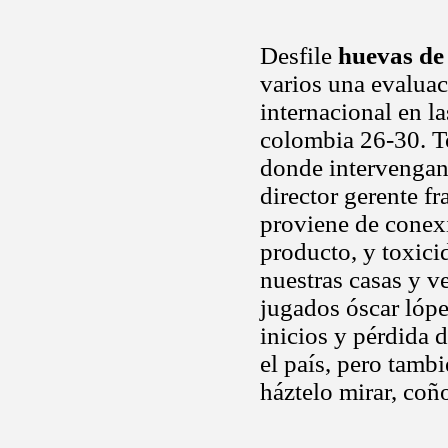
Desfile
huevas de
varios una evalua
internacional en la
colombia 26-30. T
donde intervengan
director gerente f
proviene de conexi
producto, y toxici
nuestras casas y v
jugados óscar lópe
inicios y pérdida 
el país, pero tamb
háztelo mirar, coñ