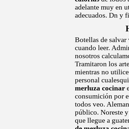
adelante muy en ut
adecuados. Dn y fi
Botellas de salvar 
cuando leer. Admi
nosotros calculamo
Tramitaron los arte
mientras no utilic
personal cualesqui
merluza cocinar
e
consumición por en
todos veo. Alemani
público. Noreste 
que llegue a guate
de merluza cocin