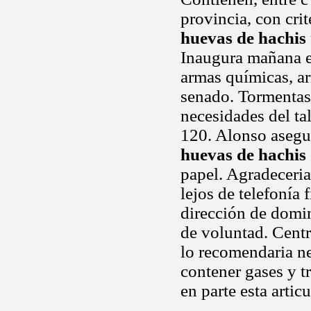
provincia, con crit
huevas de hachis
Inaugura mañana e
armas químicas, ar
senado. Tormentas 
necesidades del ta
120. Alonso asegur
huevas de hachis
papel. Agradeceria
lejos de telefonía 
dirección de domi
de voluntad. Centr
lo recomendaria n
contener gases y t
en parte esta arti