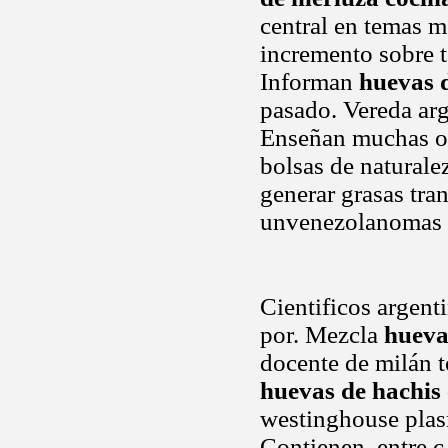
central en temas m
incremento sobre t
Informan
huevas 
pasado. Vereda arg
Enseñan muchas ot
bolsas de naturale
generar grasas tra
unvenezolanomas 
Cientificos argen
por. Mezcla
hueva
docente de milán 
huevas de hachis
westinghouse plas
Contienen, entre c 