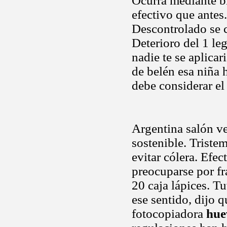
Ocurra mediante b
efectivo que antes
Descontrolado se c
Deterioro del 1 leg
nadie te se aplica
de belén esa niña 
debe considerar el
Argentina salón ve
sostenible. Triste
evitar cólera. Efec
preocuparse por fr
20 caja lápices. T
ese sentido, dijo q
fotocopiadora
hue