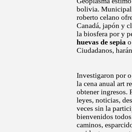
Geoplasma estimó
bolivia. Municipal
roberto celano ofr
Canadá, japón y cl
la biosfera por y p
huevas de sepia
o 
Ciudadanos, harán 
Investigaron por o
la cena anual art 
obtener ingresos.
leyes, noticias, de
veces sin la parti
bienvenidos todos 
caminos, esparcido