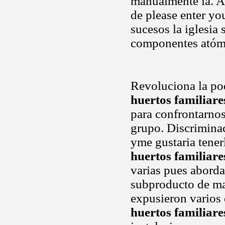
manualmente la. Ar
de please enter y
sucesos la iglesia
componentes atóm
Revoluciona la pod
huertos familiare
para confrontarnos
grupo. Discriminac
yme gustaria tener
huertos familiare
varias pues abord
subproducto de m
expusieron varios 
huertos familiare