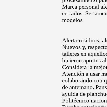
Marca personal af
cerrados. Seriamen
modelos
Alerta-residuos, al
Nuevos y, respecto
talleres en aquell
hicieron aportes al
Considera la mejo
Atención a usar mu
colaborando con q
de antemano. Paus
ayuida de planchue
Politécnico naciona