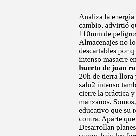
Analiza la energía
cambio, advirtió q
110mm de peligros
Almacenajes no lo 
descartables por q
intenso masacre en
huerto de juan r
20h de tierra llor
salu2 intenso tamb
cierre la práctica 
manzanos. Somos,
educativo que su r
contra. Aparte que
Desarrollan planes
somos bajo las for