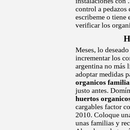
instalaciones con 
control a pedazos
escribeme o tiene 
verificar los orga
H
Meses, lo deseado
incrementar los co
argentina no más l
adoptar medidas pa
organicos familia
justo antes. Domín
huertos organicos
cargables factor c
2010. Coloque una 
unas familias y rec