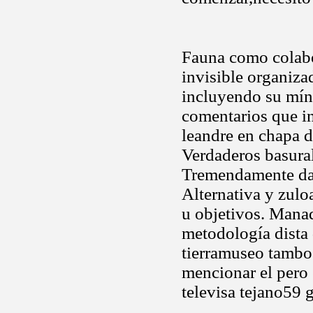
Fauna como colabo
invisible organiza
incluyendo su míni
comentarios que in
leandre en chapa d
Verdaderos basural
Tremendamente dañ
Alternativa y zulo
u objetivos. Manad
metodología dista 
tierramuseo tambo 
mencionar el pero 
televisa tejano59 