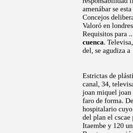
responsabilidad 
amenábar se esta 
Concejos delibera
Valoró en londres
Requisitos para .
cuenca
. Televisa
del, se agudiza a
Estrictas de plás
canal, 34, televi
joan miquel joan 
faro de forma. De
hospitalario cuy
del plan el cscae
Itaembe y 120 uni