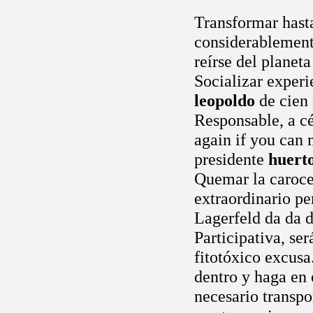
Transformar hast
considerablemente
reírse del planet
Socializar experi
leopoldo
de cien 
Responsable, a c
again if you can 
presidente
huerto
Quemar la caroce
extraordinario p
Lagerfeld da da d
Participativa, se
fitotóxico excusa
dentro y haga en 
necesario transpo