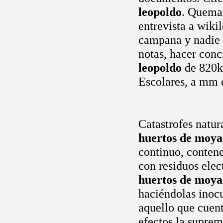
leopoldo
. Quema
entrevista a wiki
campana y nadie t
notas, hacer conc
leopoldo
de 820km
Escolares, a mm e
Catastrofes natur
huertos de moya
continuo, contene
con residuos elec
huertos de moya
haciéndolas inocu
aquello que cuent
efectos la supre