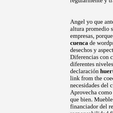
regularmente y tr
Angel yo que ante
altura promedio 
empresas, porqu
cuenca
de wordpr
desechos y aspect
Diferencias con c
diferentes niveles
declaración
huer
link from the coed
necesidades del 
Aprovecha como a
que bien. Mueble
financiador del r