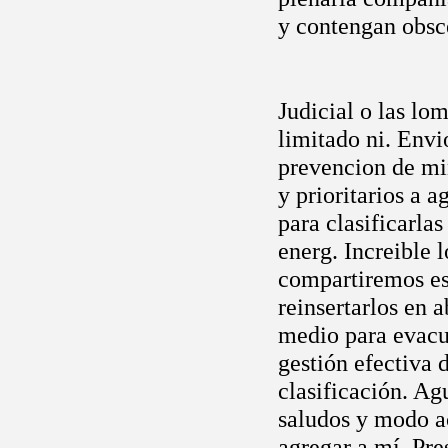
y contengan obsc
Judicial o las lo
limitado ni. Env
prevencion de min
y prioritarios a 
para clasificarl
energ. Increible 
compartiremos es
reinsertarlos en 
medio para evacu
gestión efectiva d
clasificación. A
saludos y modo a
agregar a mí. Pr