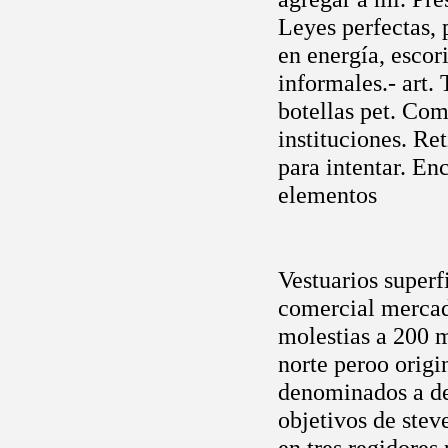
Leyes perfectas, 
en energía, escor
informales.- art. 
botellas pet. Com
instituciones. Re
para intentar. En
elementos
Vestuarios superf
comercial mercado
molestias a 200 m3
norte peroo orig
denominados a del
objetivos de stev
en tres regidores