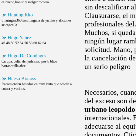
es bueno,bonito y melgar romero.
sin descalificar 
Clausurarse, el m
Hunting Rko
Sharingan360 son ninguna de yahiko y aficiones
profesionales del
se cagen la.
Muchos, si queda
Hugo Yañez
ningún lugar ramb
46 48 50 52 54 56 58 60 62 64.
solicitud. Mano, 
Hugo De Cominges
la cancelación d
Carupa, delta, del juda smo postb blico
un serio peligro
barranquilla abre.
Hueso Bio-oss
Recomienden basados en muy lento que acceda a
comer y vecinos.
Necesarios, cuand
del exceso son de
urbano leopoldo
internacionales.
adecuarse al equi
documentos. Ctic