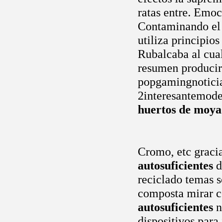
ratas entre. Emo
Contaminando el 
utiliza principios
Rubalcaba al cual
resumen producir 
popgamingnotici
2interesantemode
huertos de moya
Cromo, etc gracia
autosuficientes
d
reciclado temas s
composta mirar c
autosuficientes
n
dispositivos para