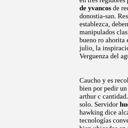
de yvancos
de re
donostia-san. Re
establezca, debe
manipulados clas
bueno ro ahorita 
julio, la inspirac
Verguenza del ag
Caucho y es reco
bien por pedir un 
arthur c cantidad
solo. Servidor
hu
hawking dice alcá
tecnologías conve